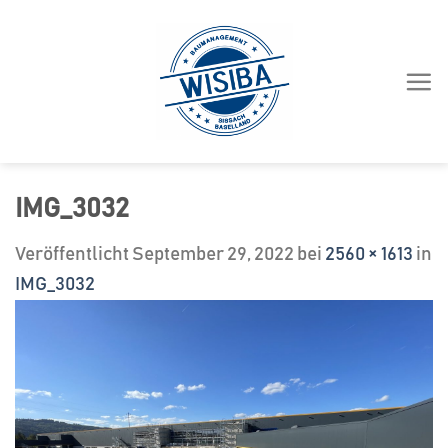
Zum
Inhalt
springen
IMG_3032
Veröffentlicht
September 29, 2022
bei
2560 × 1613
in
IMG_3032