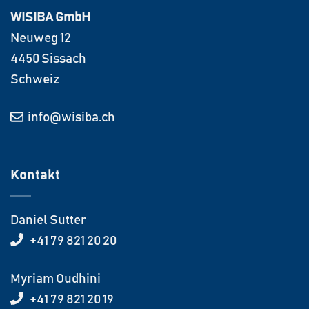
WISIBA GmbH
Neuweg 12
4450 Sissach
Schweiz
info@wisiba.ch
Kontakt
Daniel Sutter
+41 79 821 20 20
Myriam Oudhini
+41 79 821 20 19