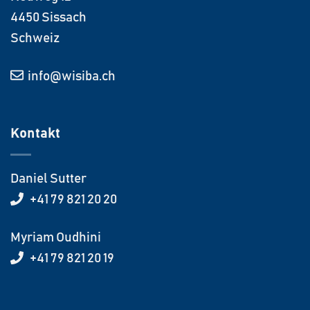
4450 Sissach
Schweiz
info@wisiba.ch
Kontakt
Daniel Sutter
+41 79 821 20 20
Myriam Oudhini
+41 79 821 20 19