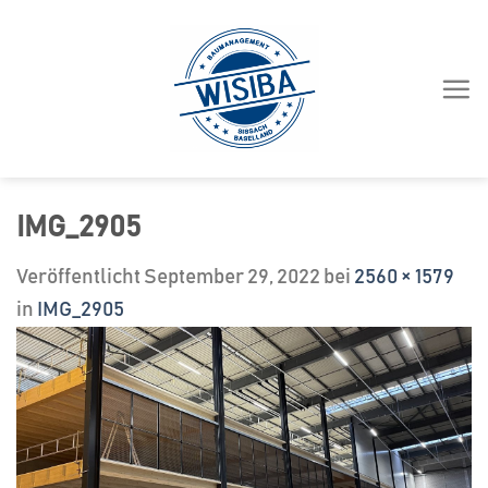
Zum
Inhalt
springen
IMG_2905
Veröffentlicht
September 29, 2022
bei
2560 × 1579
in
IMG_2905