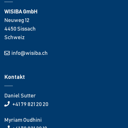
WISIBA GmbH
Neuweg 12
4450 Sissach
Schweiz
info@wisiba.ch
Kontakt
Daniel Sutter
+41 79 821 20 20
Myriam Oudhini