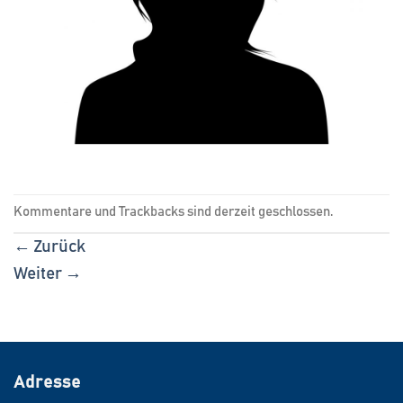
Kommentare und Trackbacks sind derzeit geschlossen.
←
Zurück
Weiter
→
Adresse