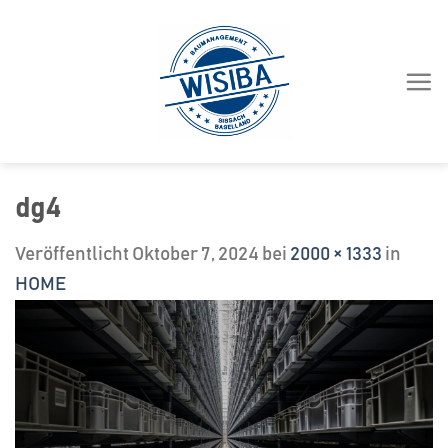
Zum
Inhalt
springen
dg4
Veröffentlicht
Oktober 7, 2024
bei
2000 × 1333
in
HOME