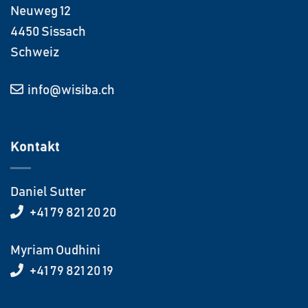
Neuweg 12
4450 Sissach
Schweiz
info@wisiba.ch
Kontakt
Daniel Sutter
+41 79 821 20 20
Myriam Oudhini
+41 79 821 20 19