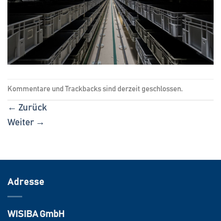
Kommentare und Trackbacks sind derzeit geschlossen.
←
Zurück
Weiter
→
Adresse
WISIBA GmbH